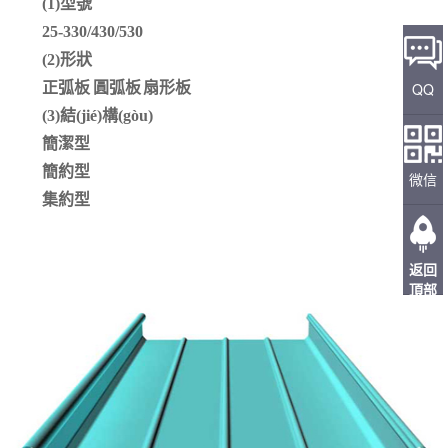
(1)型號
25-330/430/530
(2)形狀
正弧板 圓弧板 扇形板
QQ
(3)結(jié)構(gòu)
簡潔型
簡約型
微信
集約型
返回
頂部