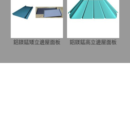
鋁鎂錳矮立邊屋面板
鋁鎂錳高立邊屋面板
在線客服 ：
服務(wù)熱線：
13911777155
電子郵箱: yongcheng155@163.com
公司地址：北京市順義區(qū)高麗營鎮(zhèn)張喜莊村
北京永成興業(yè)鋼結(jié)構(gòu)有限公司是集設(shè)計
(jì)、制造、銷售、安裝于一體的輕鋼結
(jié)構(gòu)、彩鋼復(fù)合制品的大型企業(yè)。生產
(chǎn)銷售彩鋼壓型板,組合樓板,彩鋼壓型板,組合樓板,鋁