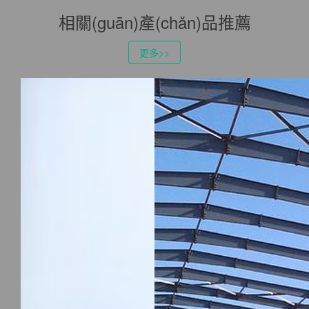
相關(guān)產(chǎn)品推薦
更多>>