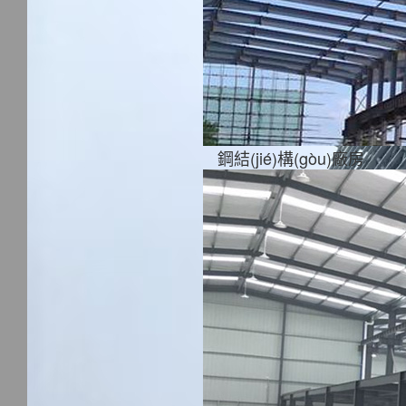
鋼結(jié)構(gòu)廠房