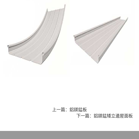
上一篇：鋁鎂錳板
下一篇：鋁鎂錳矮立邊屋面板