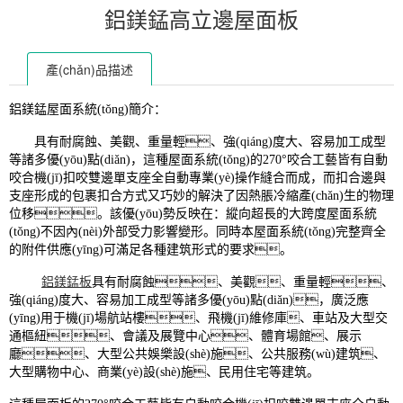
鋁鎂錳高立邊屋面板
產(chǎn)品描述
鋁鎂錳屋面系統(tǒng)簡介：
具有耐腐蝕、美觀、重量輕、強(qiáng)度大、容易加工成型
等諸多優(yōu)點(diǎn)，這種屋面系統(tǒng)的270°咬合工藝皆有自動
咬合機(jī)扣咬雙邊單支座全自動專業(yè)操作縫合而成，而扣合邊與
支座形成的包裹扣合方式又巧妙的解決了因熱脹冷縮產(chǎn)生的物理
位移。該優(yōu)勢反映在：縱向超長的大跨度屋面系統
(tǒng)不因內(nèi)外部受力影響變形。同時本屋面系統(tǒng)完整齊全
的附件供應(yīng)可滿足各種建筑形式的要求。
鋁鎂錳板
具有耐腐蝕、美觀、重量輕、
強(qiáng)度大、容易加工成型等諸多優(yōu)點(diǎn)，廣泛應
(yīng)用于機(jī)場航站樓、飛機(jī)維修庫、車站及大型交
通樞紐、會議及展覽中心、體育場館、展示
廳、大型公共娛樂設(shè)施、公共服務(wù)建筑、
大型購物中心、商業(yè)設(shè)施、民用住宅等建筑。