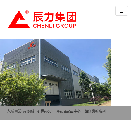
永成興業(yè)鋼結(jié)構(gòu)
>
產(chǎn)品中心
>
鋁鎂錳板系列