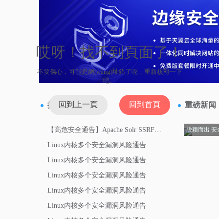
哎呀！找不到頁面了！
不要傷心，可能是網(wǎng)址錯了呢，重新核對一下
吧。
回到上一頁
回到首頁